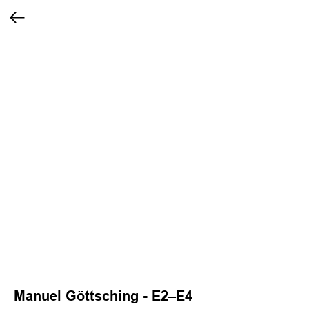
Manuel Göttsching - E2–E4