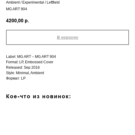
Ambient / Experimental / Leftfield
MG.ART 904
4200,00
р.
В корзину
Label: MG.ART – MG.ART 904
Format: LP, Embossed Cover
Released: Sep 2016
Style: Minimal, Ambient
Формат: LP
Кое-что из новинок: