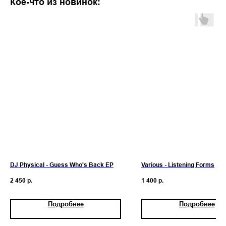
Кое-что из новинок:
DJ Physical - Guess Who's Back EP
Various - Listening Forms
2 450
р.
1 400
р.
Подробнее
Подробнее