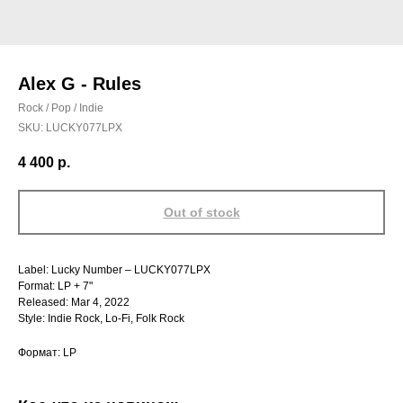
Alex G - Rules
Rock / Pop / Indie
SKU:
LUCKY077LPX
4 400
р.
Out of stock
Label: Lucky Number – LUCKY077LPX
Format: LP + 7"
Released: Mar 4, 2022
Style: Indie Rock, Lo-Fi, Folk Rock
Формат: LP