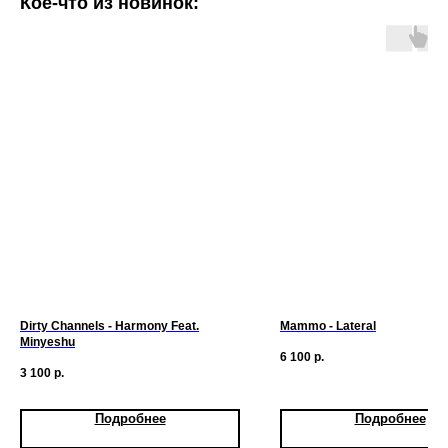
Кое-что из новинок:
Dirty Channels - Harmony Feat.
Mammo - Lateral
Minyeshu
6 100
р.
3 100
р.
Подробнее
Подробнее