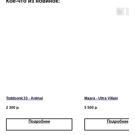
Кое-что из новинок:
Toddsonic33 - Animal
Maara - Ultra Villain
2 300
р.
5 500
р.
Подробнее
Подробнее