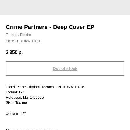
Crime Partners - Deep Cover EP
Techno / Electro
SKU:
PRRUKWHT016
2 350
р.
Out of stock
Label: Planet Rhythm Records – PRRUKWHT016
Format: 12"
Released: Mar 14, 2025
Style: Techno
Формат: 12''