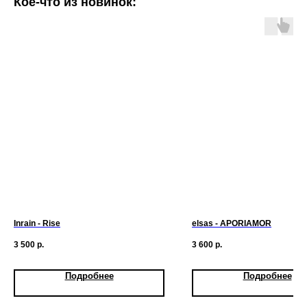
Кое-что из новинок:
Inrain - Rise
elsas - APORIAMOR
3 500
р.
3 600
р.
Подробнее
Подробнее