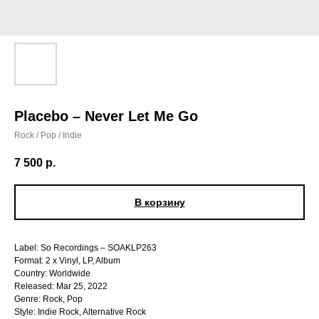
Placebo – Never Let Me Go
Rock / Pop / Indie
7 500
р.
В корзину
Label: So Recordings – SOAKLP263
Format: 2 x Vinyl, LP, Album
Country: Worldwide
Released: Mar 25, 2022
Genre: Rock, Pop
Style: Indie Rock, Alternative Rock