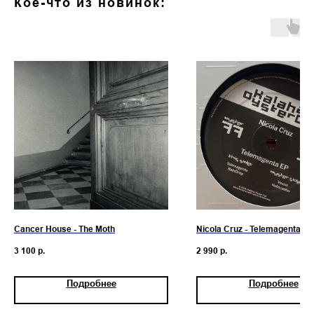
Кое-что из новинок:
Cancer House - The Moth
Nicola Cruz - Telemagenta EP
3 100
р.
2 990
р.
Подробнее
Подробнее