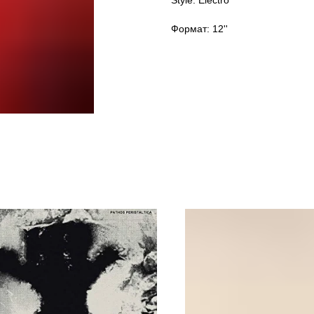
Style: Electro
Формат: 12''