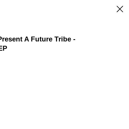
esent A Future Tribe -
EP