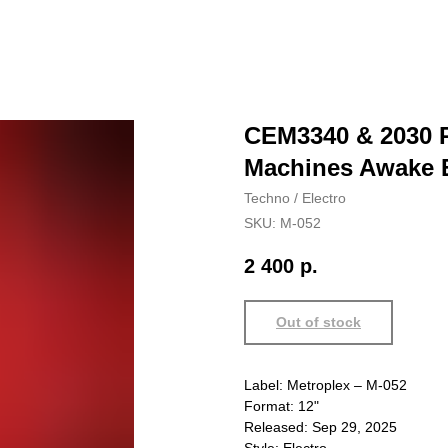
CEM3340 & 2030 Pr
Machines Awake 
Techno / Electro
SKU:
M-052
2 400
р.
Out of stock
Label: Metroplex – M-052
Format: 12"
Released: Sep 29, 2025