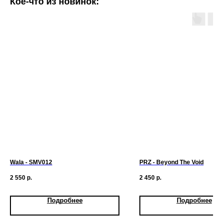
Кое-что из новинок:
Wala - SMV012
PRZ - Beyond The Void
2 550
р.
2 450
р.
Подробнее
Подробнее