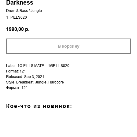
Darkness
Drum & Bass / Jungle
1_PILLS020
1990,00
р.
В корзину
Label: 1Ø PILLS MATE – 1ØPILLS020
Format: 12"
Released: Sep 3, 2021
Style: Breakbeat, Jungle, Hardcore
Формат: 12''
Кое-что из новинок: