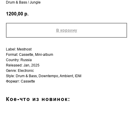
Drum & Bass / Jungle
1200,00
р.
В корзину
Label: Mestnost
Format: Cassette, Mini-album
Country: Russia
Released: Jan, 2025
Genre: Electronic
Style: Drum & Bass, Downtempo, Ambient, IDM
Формат: Cassette
Кое-что из новинок: