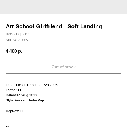
Art School Girlfriend - Soft Landing
Rock / Pop / Indie
SKU:
ASG 005
4 400
р.
Out of stock
Label: Fiction Records – ASG 005
Format: LP
Released: Aug 2023
Style: Ambient, Indie Pop
Формат: LP