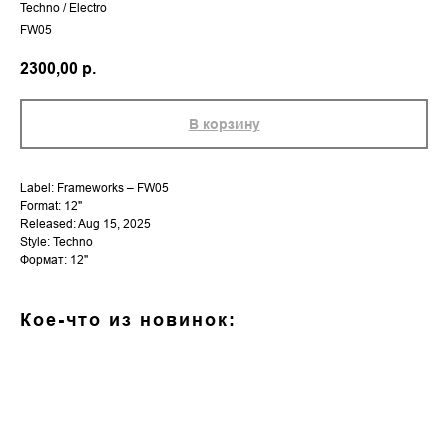
Techno / Electro
FW05
2300,00
р.
В корзину
Label: Frameworks – FW05
Format: 12"
Released: Aug 15, 2025
Style: Techno
Формат: 12''
Кое-что из новинок: