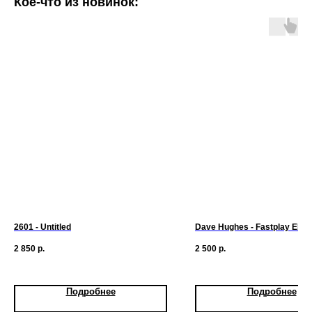
Кое-что из новинок:
2601 - Untitled
Dave Hughes - Fastplay EP
2 850
р.
2 500
р.
Подробнее
Подробнее