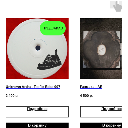
ПРЕДЗАКАЗ
Unknown Artist - Tooflie Edits 007
Размаха - АЕ
2 400
р.
4 500
р.
Подробнее
Подробнее
В корзину
В корзину