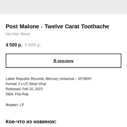
Post Malone - Twelve Carat Toothache
Hip-Hop / Beats
4 500
р.
5 500
р.
В корзину
Label: Republic Records, Mercury, Universal – 4578097
Format: 2 x LP, Silver Vinyl
Released: Feb 10, 2023
Style: Pop Rap
Формат: LP
Кое-что из новинок: