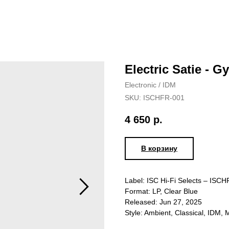
Electric Satie - 
Electronic / IDM
SKU:
ISCHFR-001
4 650
р.
В корзину
Label: ISC Hi-Fi Selects – ISC
Format: LP, Clear Blue
Released: Jun 27, 2025
Style: Ambient, Classical, IDM, 