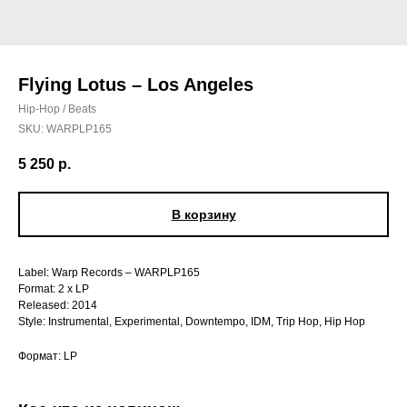
Flying Lotus – Los Angeles
Hip-Hop / Beats
SKU:
WARPLP165
5 250
р.
В корзину
Label: Warp Records – WARPLP165
Format: 2 x LP
Released: 2014
Style: Instrumental, Experimental, Downtempo, IDM, Trip Hop, Hip Hop
Формат: LP