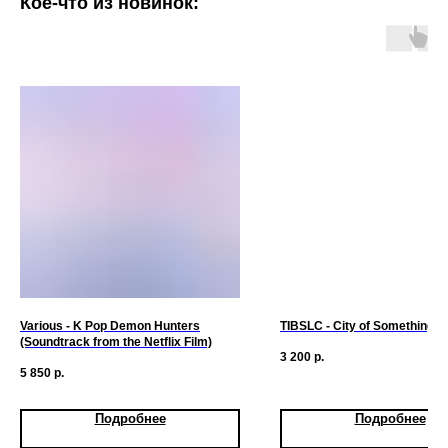
Кое-что из новинок:
Various - K Pop Demon Hunters
TIBSLC - City of Something
(Soundtrack from the Netflix Film)
3 200
р.
5 850
р.
Подробнее
Подробнее