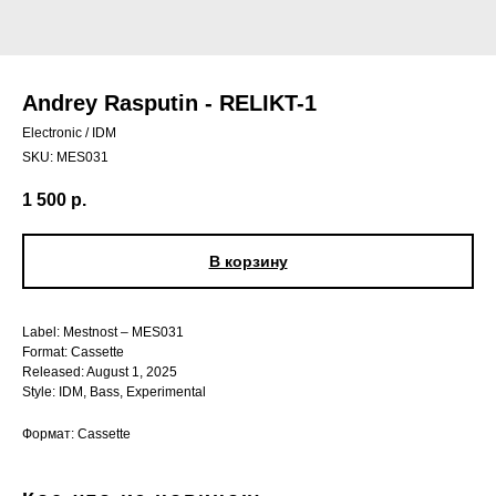
Andrey Rasputin - RELIKT-1
Electronic / IDM
SKU:
MES031
1 500
р.
В корзину
Label: Mestnost – MES031
Format: Cassette
Released: August 1, 2025
Style: IDM, Bass, Experimental
Формат: Cassette