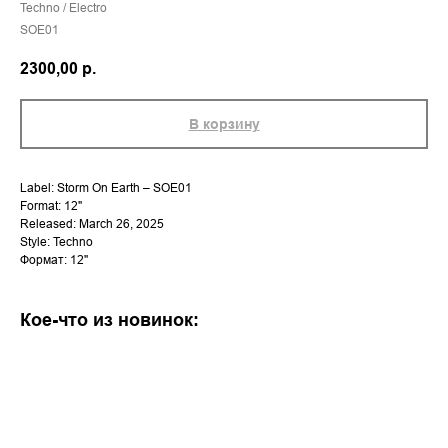
Techno / Electro
SOE01
2300,00
р.
В корзину
Label: Storm On Earth – SOE01
Format: 12"
Released: March 26, 2025
Style: Techno
Формат: 12''
Кое-что из новинок: