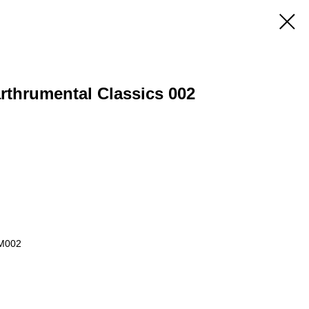
rthrumental Classics 002
EM002