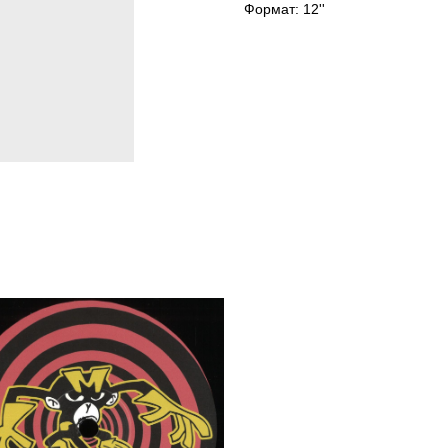
Формат: 12''