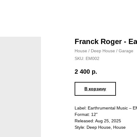
Franck Roger - Ea
House / Deep House / Garage
SKU:
EM002
2 400
р.
В корзину
Label: Earthrumental Music – 
Format: 12"
Released: Aug 25, 2025
Style: Deep House, House