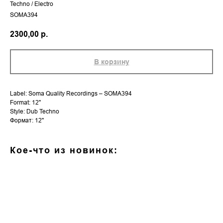
Techno / Electro
SOMA394
2300,00
р.
В корзину
Label: Soma Quality Recordings – SOMA394
Format: 12"
Style: Dub Techno
Формат: 12''
Кое-что из новинок: