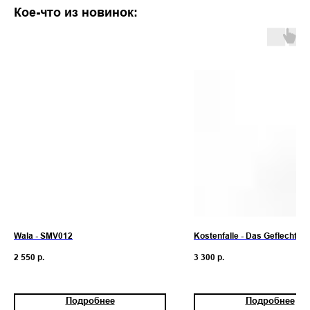
Кое-что из новинок:
Wala - SMV012
Kostenfalle - Das Geflecht
2 550
р.
3 300
р.
Подробнее
Подробнее