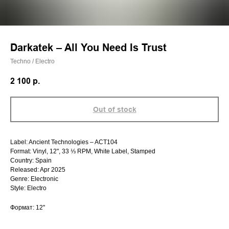
Darkatek – All You Need Is Trust
Techno / Electro
2 100
р.
Out of stock
Label: Ancient Technologies – ACT104
Format: Vinyl, 12", 33 ⅓ RPM, White Label, Stamped
Country: Spain
Released: Apr 2025
Genre: Electronic
Style: Electro
Формат: 12''