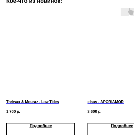
Кое-что из новинок:
Thriwax & Mouraz - Low Tides
elsas - APORIAMOR
1 700
р.
3 600
р.
Подробнее
Подробнее