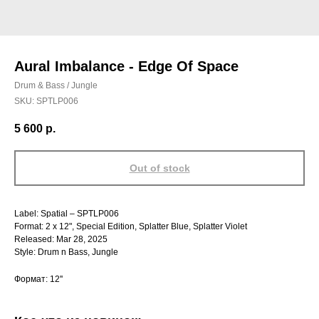
Aural Imbalance - Edge Of Space
Drum & Bass / Jungle
SKU:
SPTLP006
5 600
р.
Out of stock
Label: Spatial – SPTLP006
Format: 2 x 12", Special Edition, Splatter Blue, Splatter Violet
Released: Mar 28, 2025
Style: Drum n Bass, Jungle
Формат: 12''