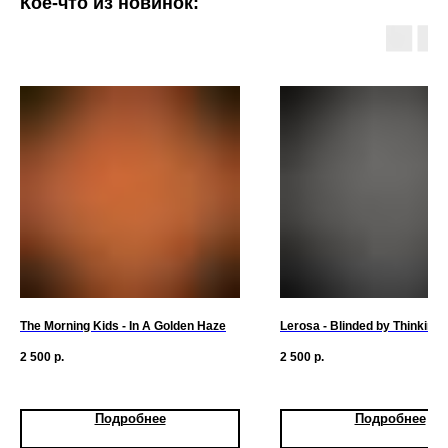
Кое-что из новинок:
The Morning Kids - In A Golden Haze
Lerosa - Blinded by Thinking
2 500
р.
2 500
р.
Подробнее
Подробнее