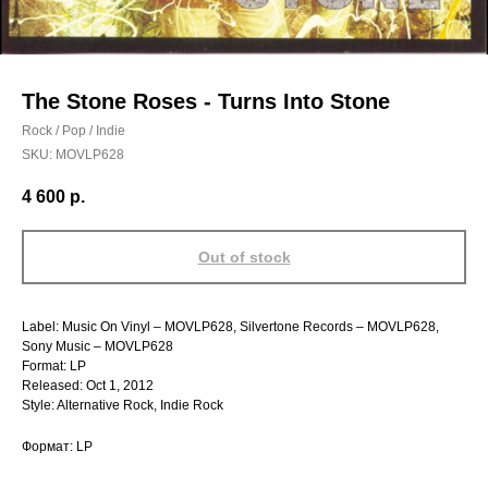
The Stone Roses - Turns Into Stone
Rock / Pop / Indie
SKU:
MOVLP628
4 600
р.
Out of stock
Label: Music On Vinyl – MOVLP628, Silvertone Records – MOVLP628,
Sony Music – MOVLP628
Format: LP
Released: Oct 1, 2012
Style: Alternative Rock, Indie Rock
Формат: LP