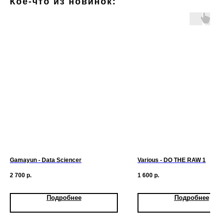
Кое-что из новинок:
Gamayun - Data Sciencer
Various - DO THE RAW 1
2 700
р.
1 600
р.
Подробнее
Подробнее