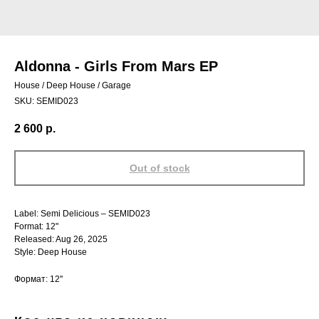
Aldonna - Girls From Mars EP
House / Deep House / Garage
SKU:
SEMID023
2 600
р.
Out of stock
Label: Semi Delicious – SEMID023
Format: 12"
Released: Aug 26, 2025
Style: Deep House
Формат: 12''