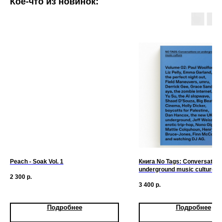
Кое-что из новинок:
Peach - Soak Vol. 1
Книга No Tags: Conversation
underground music culture, Vo
2 300
р.
3 400
р.
Подробнее
Подробнее