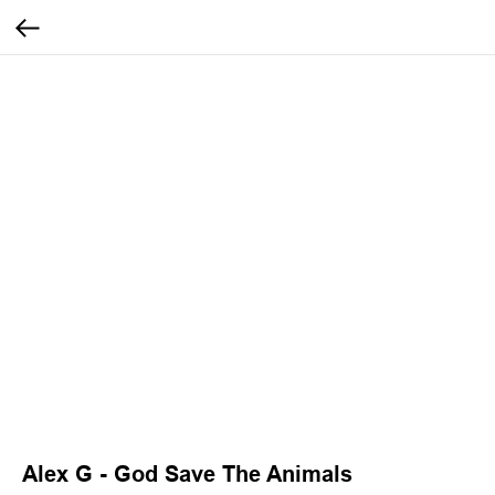
Alex G - God Save The Animals