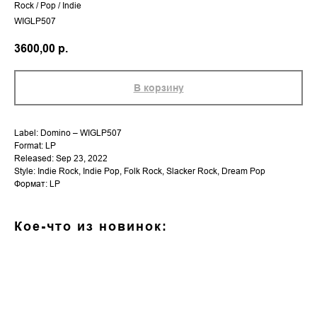
Rock / Pop / Indie
WIGLP507
3600,00
р.
В корзину
Label: Domino – WIGLP507
Format: LP
Released: Sep 23, 2022
Style: Indie Rock, Indie Pop, Folk Rock, Slacker Rock, Dream Pop
Формат: LP
Кое-что из новинок: