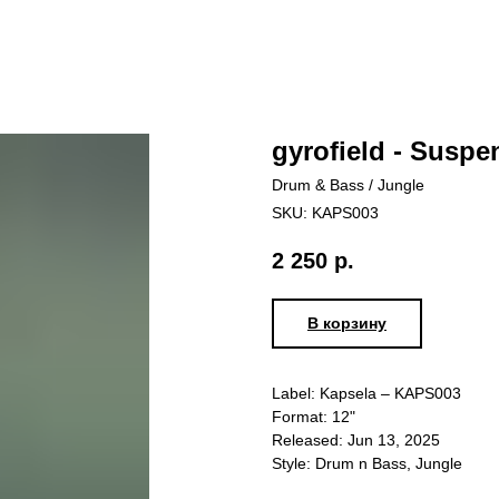
gyrofield - Suspe
Drum & Bass / Jungle
SKU:
KAPS003
2 250
р.
В корзину
Label: Kapsela – KAPS003
Format: 12"
Released: Jun 13, 2025
Style: Drum n Bass, Jungle