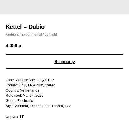
Kettel – Dubio
Ambient / Experimental / Leftfield
4 450
р.
В корзину
Label: Aquatic Ape – AQA01LP
Format: Vinyl, LP, Album, Stereo
Country: Netherlands
Released: Mar 24, 2025
Genre: Electronic
Style: Ambient, Experimental, Electro, IDM
Формат: LP