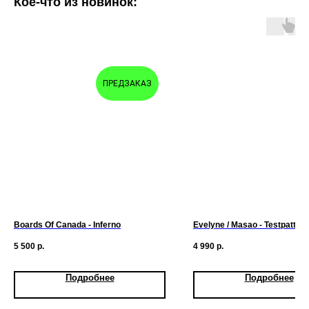
Кое-что из новинок:
ПРЕДЗАКАЗ
Boards Of Canada - Inferno
Evelyne / Masao - Testpattern
5 500
р.
4 990
р.
Подробнее
Подробнее