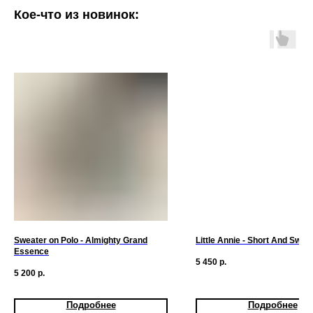
Кое-что из новинок:
Sweater on Polo - Almighty Grand
Little Annie - Short And Swee
Essence
5 450
р.
5 200
р.
Подробнее
Подробнее