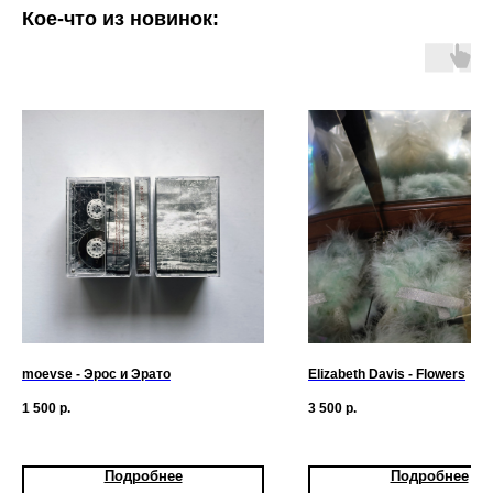
Кое-что из новинок:
moevse - Эрос и Эрато
Elizabeth Davis - Flowers
1 500
р.
3 500
р.
Подробнее
Подробнее