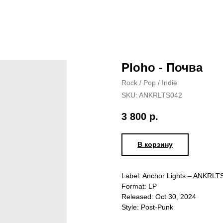
Ploho - Почва
Rock / Pop / Indie
SKU:
ANKRLTS042
3 800
р.
В корзину
Label: Anchor Lights – ANKRLT
Format: LP
Released: Oct 30, 2024
Style: Post-Punk