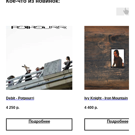
Кое-что из новинок:
Debit - Potpourri
Ivy Knight - Iron Mountain
4 250
р.
4 400
р.
Подробнее
Подробнее