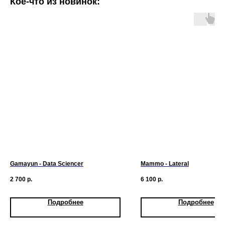
Кое-что из новинок:
Gamayun - Data Sciencer
Mammo - Lateral
2 700
р.
6 100
р.
Подробнее
Подробнее