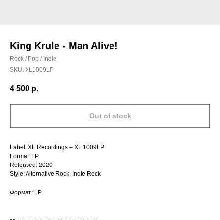
King Krule ‎- Man Alive!
Rock / Pop / Indie
SKU:
XL1009LP
4 500
р.
Out of stock
Label: XL Recordings ‎– XL 1009LP
Format: LP
Released: 2020
Style: Alternative Rock, Indie Rock
Формат: LP