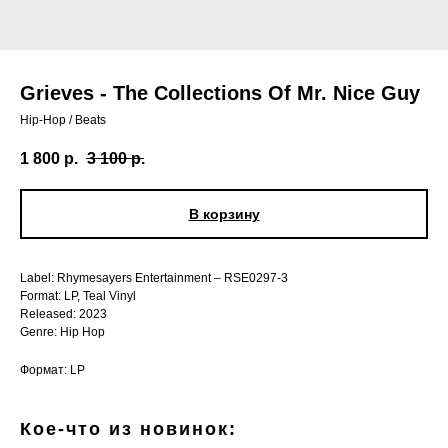
Grieves - The Collections Of Mr. Nice Guy
Hip-Hop / Beats
1 800
р.
3 100
р.
В корзину
Label: Rhymesayers Entertainment – RSE0297-3
Format: LP, Teal Vinyl
Released: 2023
Genre: Hip Hop
Формат: LP
Кое-что из новинок: