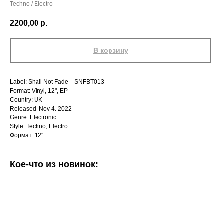
Techno / Electro
2200,00
р.
В корзину
Label: Shall Not Fade – SNFBT013
Format: Vinyl, 12", EP
Country: UK
Released: Nov 4, 2022
Genre: Electronic
Style: Techno, Electro
Формат: 12''
Кое-что из новинок: