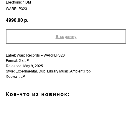
Electronic / IDM
WARPLP323
4990,00
р.
В корзину
Label: Warp Records – WARPLP323
Format: 2 x LP
Released: May 9, 2025
Style: Experimental, Dub, Library Music, Ambient Pop
Формат: LP
Кое-что из новинок: