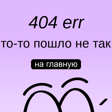
404 err
что-то пошло не так.