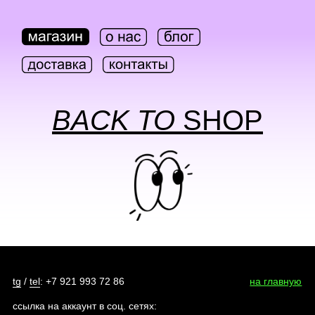
BACK TO
SHOP
tg
/
tel
: +7 921 993 72 86
на главную
ссылка на аккаунт в соц. сетях: