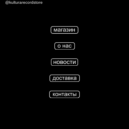
@kulturarecordstore