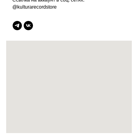
@kulturarecordstore